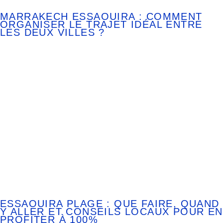
MARRAKECH ESSAOUIRA : COMMENT
ORGANISER LE TRAJET IDÉAL ENTRE
LES DEUX VILLES ?
ESSAOUIRA PLAGE : QUE FAIRE, QUAND
Y ALLER ET CONSEILS LOCAUX POUR EN
PROFITER À 100%