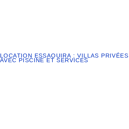
LOCATION ESSAOUIRA : VILLAS PRIVÉES
AVEC PISCINE ET SERVICES