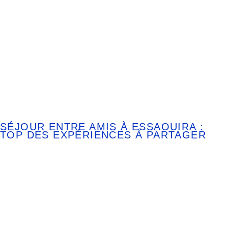
SÉJOUR ENTRE AMIS À ESSAOUIRA :
TOP DES EXPÉRIENCES À PARTAGER