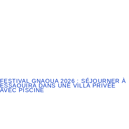
FESTIVAL GNAOUA 2026 : SÉJOURNER À
ESSAOUIRA DANS UNE VILLA PRIVÉE
AVEC PISCINE