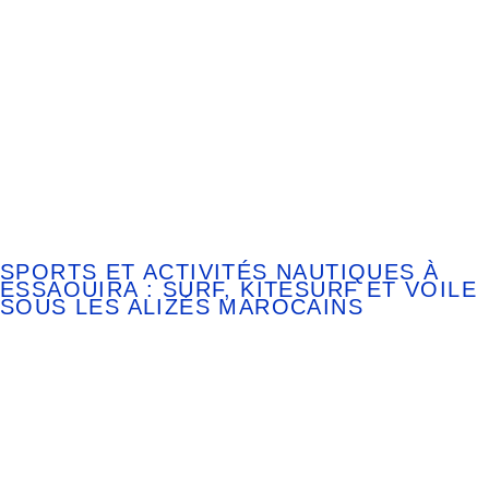
SPORTS ET ACTIVITÉS NAUTIQUES À
ESSAOUIRA : SURF, KITESURF ET VOILE
SOUS LES ALIZÉS MAROCAINS