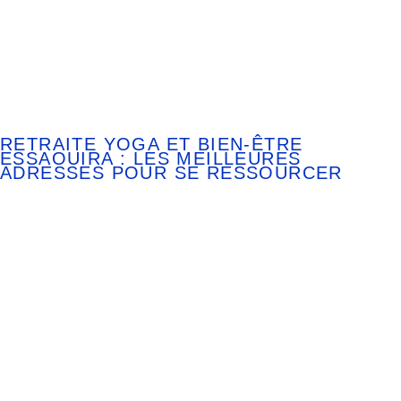
RETRAITE YOGA ET BIEN-ÊTRE
ESSAOUIRA : LES MEILLEURES
ADRESSES POUR SE RESSOURCER