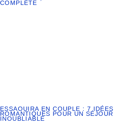
COMPLÈTE
ESSAOUIRA EN COUPLE : 7 IDÉES
ROMANTIQUES POUR UN SÉJOUR
INOUBLIABLE