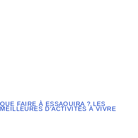
QUE FAIRE À ESSAOUIRA ? LES
MEILLEURES D’ACTIVITÉS À VIVRE