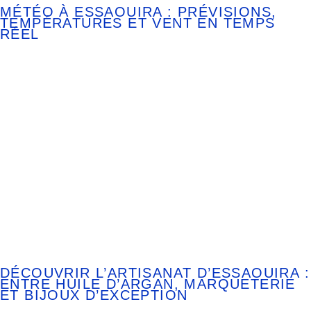
MÉTÉO À ESSAOUIRA : PRÉVISIONS,
TEMPÉRATURES ET VENT EN TEMPS
RÉEL
DÉCOUVRIR L’ARTISANAT D’ESSAOUIRA :
ENTRE HUILE D’ARGAN, MARQUETERIE
ET BIJOUX D’EXCEPTION