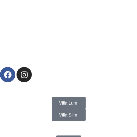
LES VILLAS
Villa Lumi
Villa Silmi
Aide