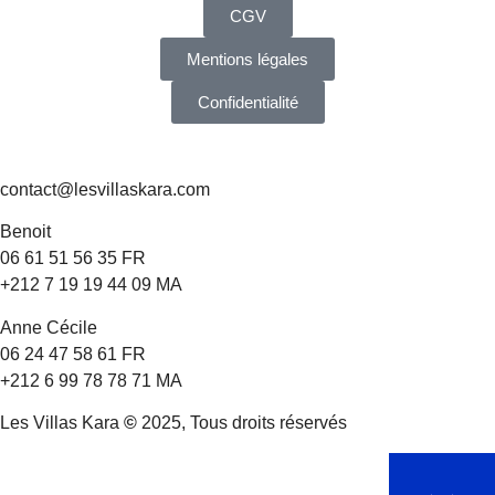
CGV
Mentions légales
Confidentialité
CONTACT
contact@lesvillaskara.com
Benoit
06 61 51 56 35 FR
+212 7 19 19 44 09 MA
Anne Cécile
06 24 47 58 61 FR
+212 6 99 78 78 71 MA
Les Villas Kara
©
2025, Tous droits réservés