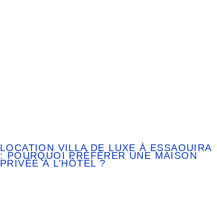
LOCATION VILLA DE LUXE À ESSAOUIRA
: POURQUOI PRÉFÉRER UNE MAISON
PRIVÉE À L’HÔTEL ?