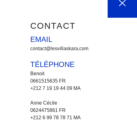
CONTACT
EMAIL
contact@lesvillaskara.com
TÉLÉPHONE
Benoit
0661515635 FR
+212 7 19 19 44 09 MA
Anne Cécile
0624475861 FR
+212 6 99 78 78 71 MA