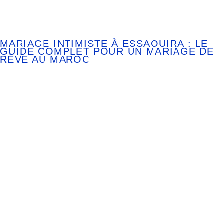
MARIAGE INTIMISTE À ESSAOUIRA : LE
GUIDE COMPLET POUR UN MARIAGE DE
RÊVE AU MAROC