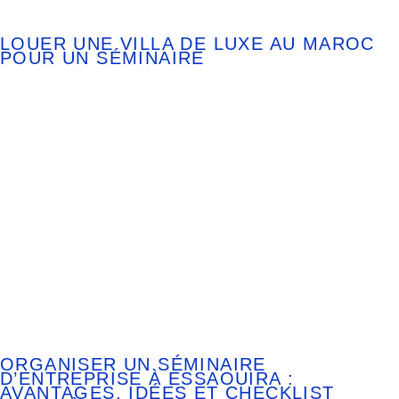
LOUER UNE VILLA DE LUXE AU MAROC
POUR UN SÉMINAIRE
ORGANISER UN SÉMINAIRE
D’ENTREPRISE À ESSAOUIRA :
AVANTAGES, IDÉES ET CHECKLIST