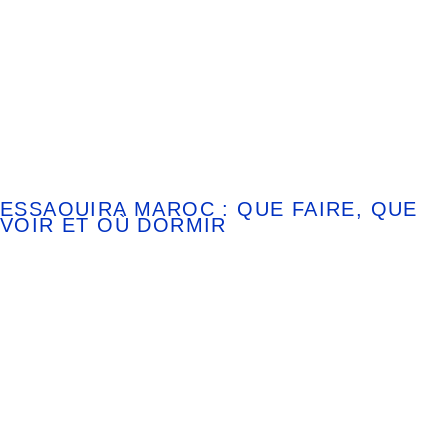
ESSAOUIRA MAROC : QUE FAIRE, QUE
VOIR ET OÙ DORMIR