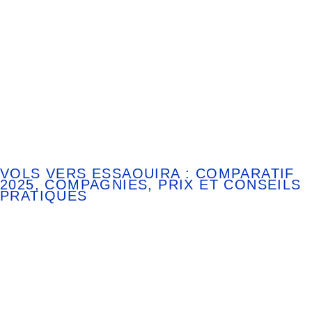
VOLS VERS ESSAOUIRA : COMPARATIF
2025, COMPAGNIES, PRIX ET CONSEILS
PRATIQUES