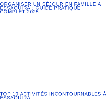
ORGANISER UN SÉJOUR EN FAMILLE À
ESSAOUIRA : GUIDE PRATIQUE
COMPLET 2025
TOP 10 ACTIVITÉS INCONTOURNABLES À
ESSAOUIRA