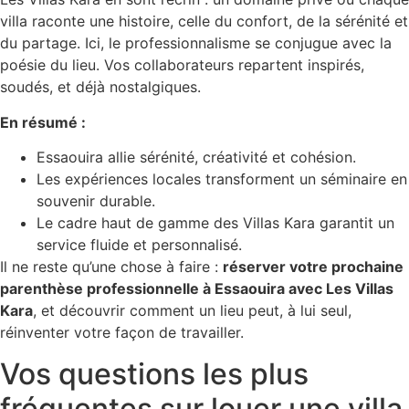
villa raconte une histoire, celle du confort, de la sérénité et
du partage. Ici, le professionnalisme se conjugue avec la
poésie du lieu. Vos collaborateurs repartent inspirés,
soudés, et déjà nostalgiques.
En résumé :
Essaouira allie sérénité, créativité et cohésion.
Les expériences locales transforment un séminaire en
souvenir durable.
Le cadre haut de gamme des Villas Kara garantit un
service fluide et personnalisé.
Il ne reste qu’une chose à faire :
réserver votre prochaine
parenthèse professionnelle à Essaouira avec Les Villas
Kara
, et découvrir comment un lieu peut, à lui seul,
réinventer votre façon de travailler.
Vos questions les plus
fréquentes sur louer une villa