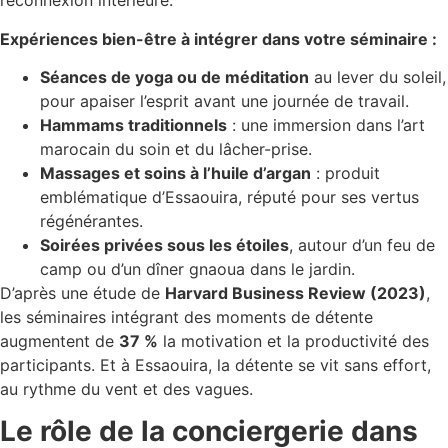
reconnexion intérieure.
Expériences bien-être à intégrer dans votre séminaire :
Séances de yoga ou de méditation
au lever du soleil,
pour apaiser l’esprit avant une journée de travail.
Hammams traditionnels
: une immersion dans l’art
marocain du soin et du lâcher-prise.
Massages et soins à l’huile d’argan
: produit
emblématique d’Essaouira, réputé pour ses vertus
régénérantes.
Soirées privées sous les étoiles
, autour d’un feu de
camp ou d’un dîner gnaoua dans le jardin.
D’après une étude de
Harvard Business Review (2023)
,
les séminaires intégrant des moments de détente
augmentent de
37 %
la motivation et la productivité des
participants. Et à Essaouira, la détente se vit sans effort,
au rythme du vent et des vagues.
Le rôle de la conciergerie dans