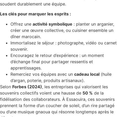
soudent durablement une équipe.
Les clés pour marquer les esprits :
Offrez une
activité symbolique
: planter un arganier,
créer une œuvre collective, ou cuisiner ensemble un
dîner marocain.
Immortalisez le séjour : photographe, vidéo ou carnet
souvenir.
Encouragez le retour d’expérience : un moment
d’échange final pour partager ressentis et
apprentissages.
Remerciez vos équipes avec un
cadeau local
(huile
d’argan, poterie, produits artisanaux).
Selon
Forbes (2024)
, les entreprises qui valorisent les
souvenirs collectifs voient une hausse de
50 %
de la
fidélisation des collaborateurs. À Essaouira, ces souvenirs
prennent la forme d’un coucher de soleil, d’un rire partagé
ou d’une musique gnaoua qui résonne longtemps après le