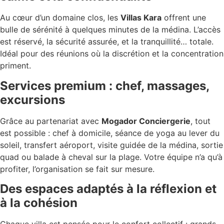
Au cœur d’un domaine clos, les
Villas Kara
offrent une
bulle de sérénité à quelques minutes de la médina. L’accès
est réservé, la sécurité assurée, et la tranquillité… totale.
Idéal pour des réunions où la discrétion et la concentration
priment.
Services premium : chef, massages,
excursions
Grâce au partenariat avec
Mogador Conciergerie
, tout
est possible : chef à domicile, séance de yoga au lever du
soleil, transfert aéroport, visite guidée de la médina, sortie
quad ou balade à cheval sur la plage. Votre équipe n’a qu’à
profiter, l’organisation se fait sur mesure.
Des espaces adaptés à la réflexion et
à la cohésion