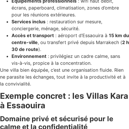
Équipements professionnels
: wifi haut débit,
écrans, paperboard, climatisation, zones d’ombre
pour les réunions extérieures.
Services inclus
: restauration sur mesure,
conciergerie, ménage, sécurité.
Accès et transport
: aéroport d’Essaouira à
15 km du
centre-ville
, ou transfert privé depuis Marrakech (
2 h
30 de route
).
Environnement
: privilégiez un cadre calme, sans
vis-à-vis, propice à la concentration.
Une villa bien équipée, c’est une organisation fluide. Rien
ne parasite les échanges, tout invite à la productivité et à
la convivialité.
Exemple concret : les Villas Kara
à Essaouira
Domaine privé et sécurisé pour le
calme et la confidentialité