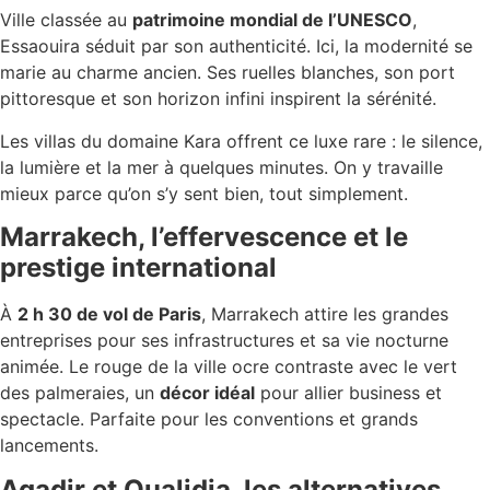
Ville classée au
patrimoine mondial de l’UNESCO
,
Essaouira séduit par son authenticité. Ici, la modernité se
marie au charme ancien. Ses ruelles blanches, son port
pittoresque et son horizon infini inspirent la sérénité.
Les villas du domaine Kara offrent ce luxe rare : le silence,
la lumière et la mer à quelques minutes. On y travaille
mieux parce qu’on s’y sent bien, tout simplement.
Marrakech, l’effervescence et le
prestige international
À
2 h 30 de vol de Paris
, Marrakech attire les grandes
entreprises pour ses infrastructures et sa vie nocturne
animée. Le rouge de la ville ocre contraste avec le vert
des palmeraies, un
décor idéal
pour allier business et
spectacle. Parfaite pour les conventions et grands
lancements.
Agadir et Oualidia, les alternatives